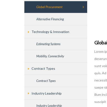
Global Procurement
Alternative Financing
Technology & Innovation
Globa
Estimating Systems
Lorem ip
Mobility, Connectivity
deserunt
sunt vol
Contract Types
quis. Ad 
necessit
Contract Types
saepe si
Industry Leadership
illum in
suscipit
Industry Leadership