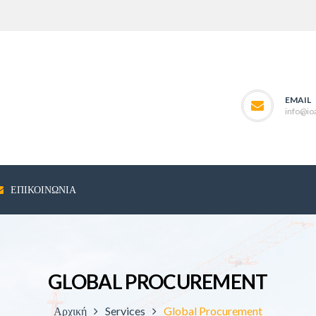
EMAIL
info@ioa
ΕΠΙΚΟΙΝΩΝΊΑ
GLOBAL PROCUREMENT
Αρχική
Services
Global Procurement