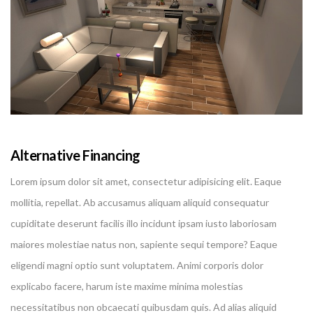
Alternative Financing
Lorem ipsum dolor sit amet, consectetur adipisicing elit. Eaque
mollitia, repellat. Ab accusamus aliquam aliquid consequatur
cupiditate deserunt facilis illo incidunt ipsam iusto laboriosam
maiores molestiae natus non, sapiente sequi tempore? Eaque
eligendi magni optio sunt voluptatem. Animi corporis dolor
explicabo facere, harum iste maxime minima molestias
necessitatibus non obcaecati quibusdam quis. Ad alias aliquid