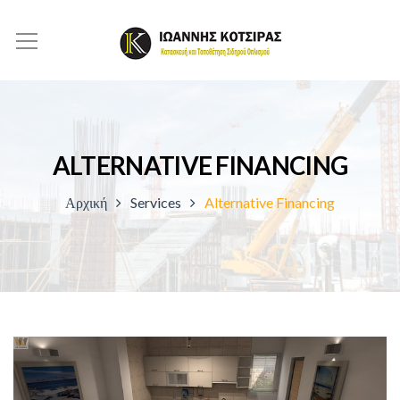
ALTERNATIVE FINANCING
Αρχική
Services
Alternative Financing