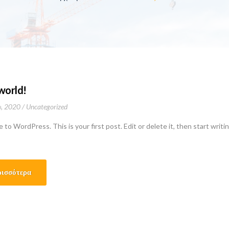
world!
, 2020
Uncategorized
to WordPress. This is your first post. Edit or delete it, then start writi
ισσότερα