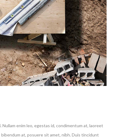
i. Nullam enim leo, egestas id, condimentum at, laoreet
bibendum at, posuere sit amet, nibh. Duis tincidunt