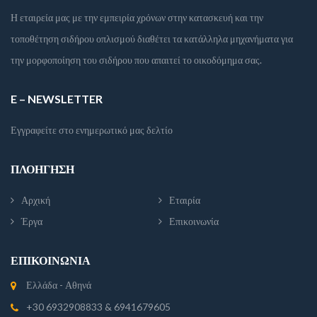
Η εταιρεία μας με την εμπειρία χρόνων στην κατασκευή και την
τοποθέτηση σιδήρου οπλισμού διαθέτει τα κατάλληλα μηχανήματα για
την μορφοποίηση του σιδήρου που απαιτεί το οικοδόμημα σας.
E – NEWSLETTER
Εγγραφείτε στο ενημερωτικό μας δελτίο
ΠΛΟΉΓΗΣΗ
Αρχική
Εταιρία
Έργα
Επικοινωνία
ΕΠΙΚΟΙΝΩΝΊΑ
Ελλάδα - Αθηνά
+30 6932908833 & 6941679605