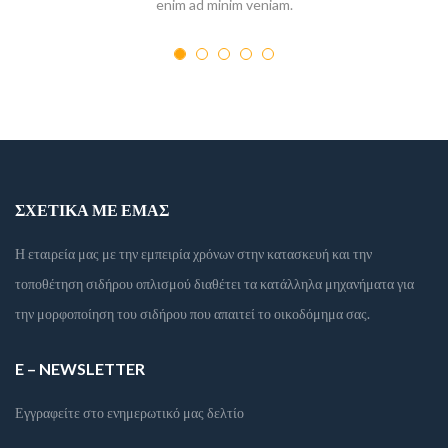
enim ad minim veniam.
ΣΧΕΤΙΚΆ ΜΕ ΕΜΆΣ
Η εταιρεία μας με την εμπειρία χρόνων στην κατασκευή και την
τοποθέτηση σιδήρου οπλισμού διαθέτει τα κατάλληλα μηχανήματα για
την μορφοποίηση του σιδήρου που απαιτεί το οικοδόμημα σας.
E – NEWSLETTER
Εγγραφείτε στο ενημερωτικό μας δελτίο