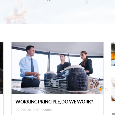
WORKING PRINCIPLE, DO WE WORK?
27 Ιουλίου, 2015
admin