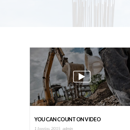
YOU CAN COUNT ON VIDEO
1 Ιουνίου, 2015
admin