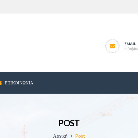
EMAIL
info@ioa
ΕΠΙΚΟΙΝΩΝΊΑ
POST
Αρχική
Post