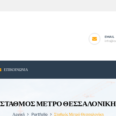
EMAIL
info@ioa
ΕΠΙΚΟΙΝΩΝΊΑ
ΣΤΑΘΜΌΣ ΜΕΤΡΌ ΘΕΣΣΑΛΟΝΊΚΗ
Αρχική
Portfolio
Σταθμός Μετρό Θεσσαλονίκη