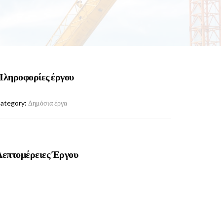
Πληροφορίες έργου
ategory:
Δημόσια έργα
Λεπτομέρειες Έργου