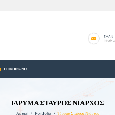
EMAIL
info@ioa
ΕΠΙΚΟΙΝΩΝΊΑ
ΊΔΡΥΜΑ ΣΤΑΎΡΟΣ ΝΙΆΡΧΟΣ
Αρχική
Portfolio
Ίδρυμα Σταύρος Νιάρχος