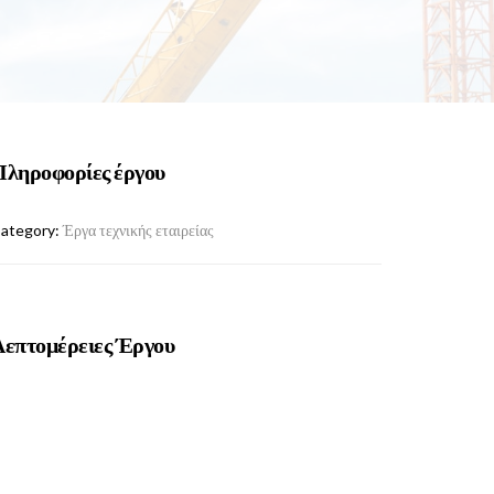
Πληροφορίες έργου
ategory:
Έργα τεχνικής εταιρείας
Λεπτομέρειες Έργου