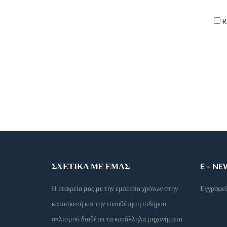
R
ΣΧΕΤΙΚΆ ΜΕ ΕΜΆΣ
E – N
Η εταιρεία μας με την εμπειρία χρόνων στην
Εγγραφεί
κατασκευή και την τοποθέτηση σιδήρου
οπλισμού διαθέτει τα κατάλληλα μηχανήματα