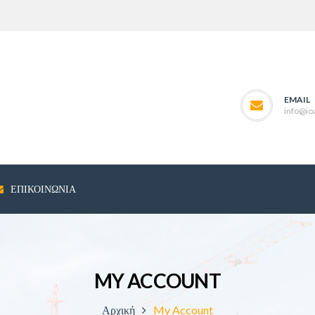
EMAIL
info@ioa
ΕΠΙΚΟΙΝΩΝΊΑ
MY ACCOUNT
Αρχική
My Account