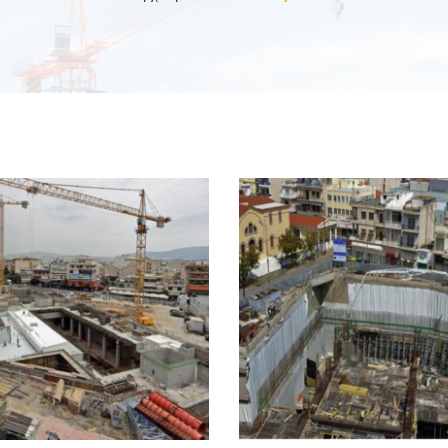
+
+
ΣΤΑΘΜΌΣ ΜΕΤΡΌ
ΣΤΑΘΜΌΣ ΜΕΤΡΌ
ΚΟΡΥΔΑΛΛΌΣ
ΘΕΣΣΑΛΟΝΊΚΗ
Δημόσια έργα
Δημόσια έργα