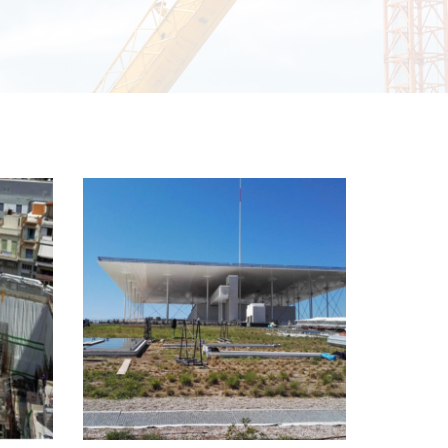
+
ΊΔΡΥΜΑ ΣΤΑΎΡΟΣ ΝΙΆΡΧΟΣ
Έργα τεχνικής εταιρείας